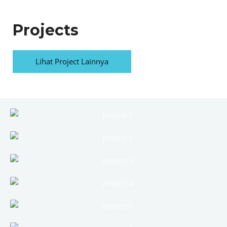
Projects
Lihat Project Lainnya