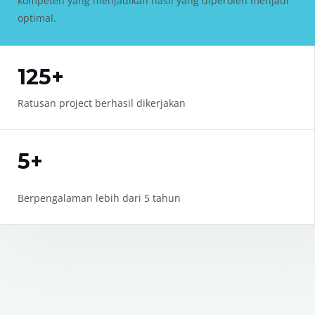
kompeten yang menjadikan hasil yang diperoleh menjadi
optimal.
Hubungi Kami
125+
Ratusan project berhasil dikerjakan
5+
Berpengalaman lebih dari 5 tahun